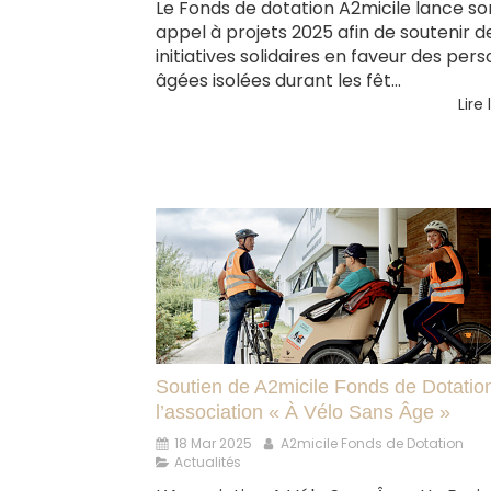
Le Fonds de dotation A2micile lance so
appel à projets 2025 afin de soutenir d
initiatives solidaires en faveur des per
âgées isolées durant les fêt...
Lire 
Soutien de A2micile Fonds de Dotatio
l’association « À Vélo Sans Âge »
18 Mar 2025
A2micile Fonds de Dotation
Actualités