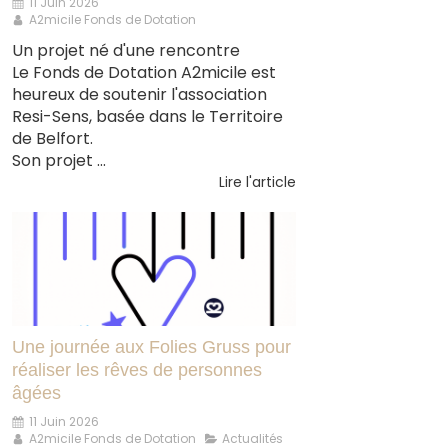
11 Juin 2026
A2micile Fonds de Dotation
Un projet né d'une rencontre
Le Fonds de Dotation A2micile est
heureux de soutenir l'association
Resi-Sens, basée dans le Territoire
de Belfort.
Son projet ...
Lire l'article
Une journée aux Folies Gruss pour
réaliser les rêves de personnes
âgées
11 Juin 2026
A2micile Fonds de Dotation
Actualités