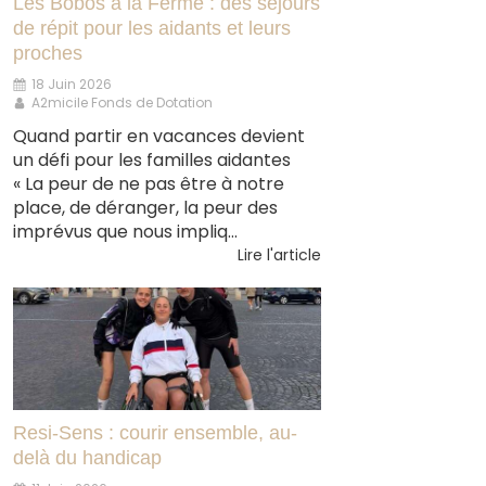
Les Bobos à la Ferme : des séjours
de répit pour les aidants et leurs
proches
18 Juin 2026
A2micile Fonds de Dotation
Quand partir en vacances devient
un défi pour les familles aidantes
« La peur de ne pas être à notre
place, de déranger, la peur des
imprévus que nous impliq...
Lire l'article
Resi-Sens : courir ensemble, au-
delà du handicap