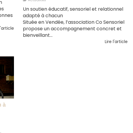
n
es
Un soutien éducatif, sensoriel et relationnel
sonnes
adapté à chacun
Située en Vendée, l’association Co Sensoriel
l'article
propose un accompagnement concret et
bienveillant...
Lire l'article
n à