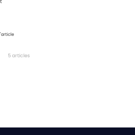
t
l'article
5 articles