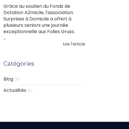
Grâce au soutien du Fonds de
Dotation A2micile, l'association
Surprises à Domicile a offert à
plusieurs seniors une journée
exceptionnelle aux Folies Gruss.
...
Lire l'article
Catégories
Blog
(4)
Actualités
(5)