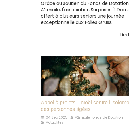
Grâce au soutien du Fonds de Dotation
A2micile, l'association Surprises à Domi
offert à plusieurs seniors une journée
exceptionnelle aux Folies Gruss.
...
Lire 
Appel à projets – Noël contre l’isolem
des personnes âgées
04 Sep 2025
A2micile Fonds de Dotation
Actualités