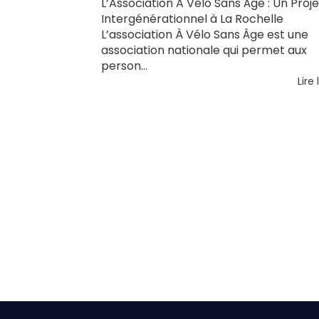
L’Association A Vélo Sans Âge : Un Proje
Intergénérationnel à La Rochelle
L’association À Vélo Sans Âge est une
association nationale qui permet aux
person...
Lire 