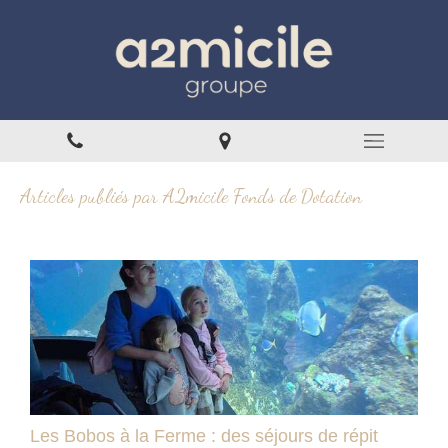
Articles publiés par A2micile Fonds de Dotation
Les Bobos à la Ferme : des séjours de répit