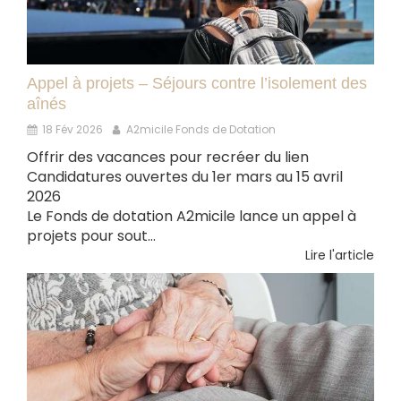
Appel à projets – Séjours contre l’isolement des
aînés
18 Fév 2026
A2micile Fonds de Dotation
Offrir des vacances pour recréer du lien
Candidatures ouvertes du 1er mars au 15 avril
2026
Le Fonds de dotation A2micile lance un appel à
projets pour sout...
Lire l'article