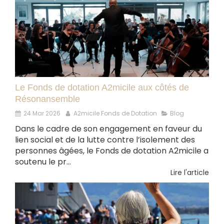
Le Fonds de dotation A2micile aux côtés de
Résonansemble
24 Mar 2026
A2micile Fonds de Dotation
Blog
Dans le cadre de son engagement en faveur du
lien social et de la lutte contre l’isolement des
personnes âgées, le Fonds de dotation A2micile a
soutenu le pr...
Lire l'article