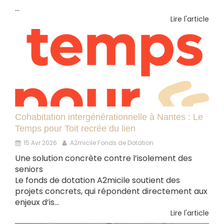
...
Lire l'article
Cohabitation intergénérationnelle à Nantes : Le
Temps pour Toit recrée du lien
15 Avr 2026
A2micile Fonds de Dotation
Une solution concrète contre l’isolement des
seniors
Le fonds de dotation A2micile soutient des
projets concrets, qui répondent directement aux
enjeux d’is...
Lire l'article