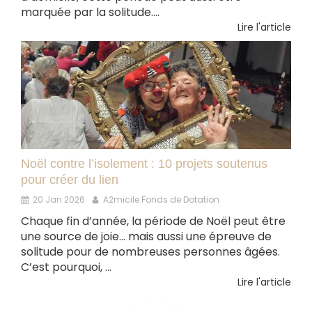
marquée par la solitude....
Lire l'article
Noël contre l’isolement : 10 projets soutenus
pour créer du lien
20 Jan 2026
A2micile Fonds de Dotation
Chaque fin d’année, la période de Noël peut être
une source de joie… mais aussi une épreuve de
solitude pour de nombreuses personnes âgées.
C’est pourquoi, ...
Lire l'article