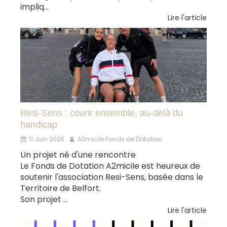
impliq...
Lire l'article
Resi-Sens : courir ensemble, au-delà du
handicap
11 Juin 2026
A2micile Fonds de Dotation
Un projet né d'une rencontre
Le Fonds de Dotation A2micile est heureux de
soutenir l'association Resi-Sens, basée dans le
Territoire de Belfort.
Son projet ...
Lire l'article