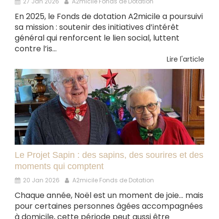
27 Jan 2026
A2micile Fonds de Dotation
En 2025, le Fonds de dotation A2micile a poursuivi
sa mission : soutenir des initiatives d’intérêt
général qui renforcent le lien social, luttent
contre l’is...
Lire l'article
Le Projet Sapin : des sapins, des sourires et des
moments qui comptent
20 Jan 2026
A2micile Fonds de Dotation
Chaque année, Noël est un moment de joie… mais
pour certaines personnes âgées accompagnées
à domicile, cette période peut aussi être