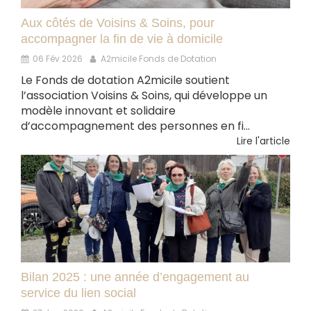
Aux côtés de Voisins & Soins, pour
accompagner la fin de vie à domicile
06 Fév 2026
A2micile Fonds de Dotation
Le Fonds de dotation A2micile soutient
l’association Voisins & Soins, qui développe un
modèle innovant et solidaire
d’accompagnement des personnes en fi...
Lire l'article
Bilan 2025 : une année d’engagement au
service du lien social