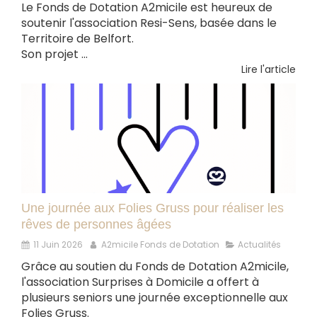
Le Fonds de Dotation A2micile est heureux de
soutenir l'association Resi-Sens, basée dans le
Territoire de Belfort.
Son projet ...
Lire l'article
Une journée aux Folies Gruss pour réaliser les
rêves de personnes âgées
11 Juin 2026
A2micile Fonds de Dotation
Actualités
Grâce au soutien du Fonds de Dotation A2micile,
l'association Surprises à Domicile a offert à
plusieurs seniors une journée exceptionnelle aux
Folies Gruss.