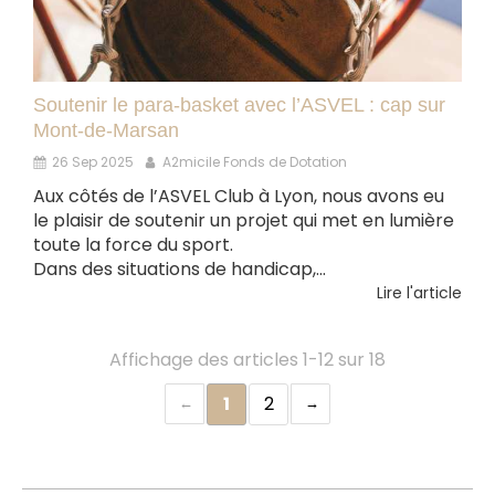
Soutenir le para-basket avec l’ASVEL : cap sur
Mont-de-Marsan
26 Sep 2025
A2micile Fonds de Dotation
Aux côtés de l’ASVEL Club à Lyon, nous avons eu
le plaisir de soutenir un projet qui met en lumière
toute la force du sport.
Dans des situations de handicap,...
Lire l'article
Affichage des articles 1-12 sur 18
1
2