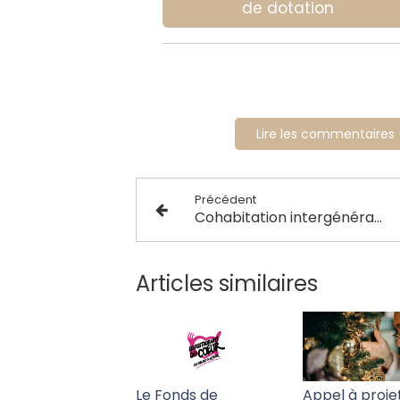
de dotation
Lire les commentaires 
Précédent
Cohabitation intergénérationnelle à Nantes : Le Temps pour Toit recrée du lien
Articles similaires
Le Fonds de
Appel à proje