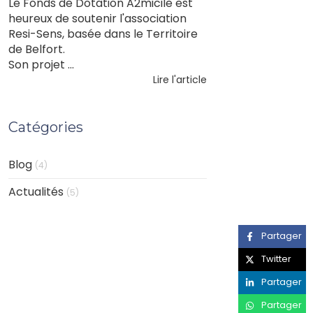
Le Fonds de Dotation A2micile est
heureux de soutenir l'association
Resi-Sens, basée dans le Territoire
de Belfort.
Son projet ...
Lire l'article
Catégories
Blog
(4)
Actualités
(5)
Partager
Twitter
Partager
Partager