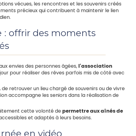
tions vécues, les rencontres et les souvenirs créés
ents précieux qui contribuent à maintenir le lien
dien.
e : offrir des moments
nés
 aux envies des personnes âgées,
l'association
ur pour réaliser des rêves parfois mis de côté avec
e, de retrouver un lieu chargé de souvenirs ou de vivre
ation accompagne les seniors dans la réalisation de
rfaitement cette volonté de
permettre aux aînés de
 accessibles et adaptés à leurs besoins.
urnée en vidéo