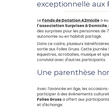
exceptionnelle aux F
Le
Fonds de Dotation A2micile
a eu 
l'association Surprises à Domicile
,
des surprises pour les personnes de 7
autonomie ou en habitat partagé.
Dans ce cadre, plusieurs bénéficiaire
sortie aux Folies Gruss. Cette journée
équestres, acrobaties, musique et sp
convivial avec d'autres participants.
Une parenthèse hor
Avec l'avancée en âge, les occasions d
participer à des événements culturel
Folies Gruss
a offert aux participant
et d'échange.