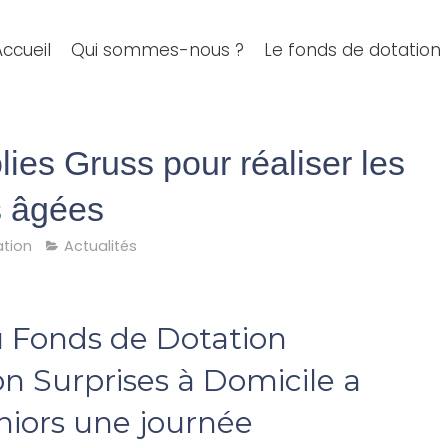
Accueil
Qui sommes-nous ?
Le fonds de dotation
ies Gruss pour réaliser les
s âgées
ation
Actualités
u Fonds de Dotation
ion Surprises à Domicile a
eniors une journée