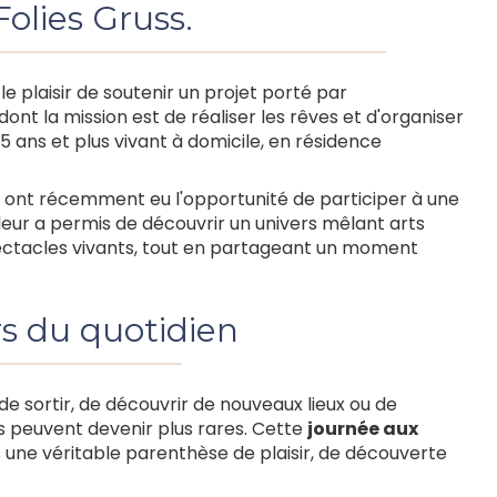
olies Gruss.
le plaisir de soutenir un projet porté par
 dont la mission est de réaliser les rêves et d'organiser
5 ans et plus vivant à domicile, en résidence
s ont récemment eu l'opportunité de participer à une
 leur a permis de découvrir un univers mêlant arts
ectacles vivants, tout en partageant un moment
s du quotidien
e sortir, de découvrir de nouveaux lieux ou de
s peuvent devenir plus rares. Cette
journée aux
s une véritable parenthèse de plaisir, de découverte