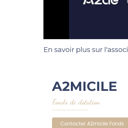
En savoir plus sur l'assoc
A2MICILE
Fonds de dotation
Contacter A2micile Fonds