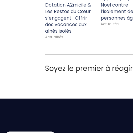
Dotation A2micile &
Noël contre
Les Restos du Cœur
l’isolement d
s’engagent : Offrir
personnes âg
des vacances aux
Actualités
aînés isolés
Actualités
Soyez le premier à réagir