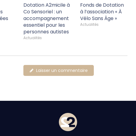
Dotation A2micile à
Fonds de Dotation
es
Co Sensoriel : un
à l’association « À
ées
accompagnement
Vélo Sans Âge »
essentiel pour les
Actualités
personnes autistes
Actualités
Laisser un commentaire