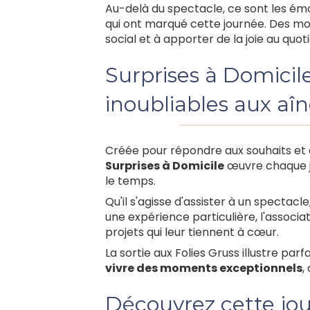
Au-delà du spectacle, ce sont les émo
qui ont marqué cette journée. Des mom
social et à apporter de la joie au quoti
Surprises à Domicil
inoubliables aux aî
Créée pour répondre aux souhaits et
Surprises à Domicile
œuvre chaque jo
le temps.
Qu'il s'agisse d'assister à un spectacl
une expérience particulière, l'associ
projets qui leur tiennent à cœur.
La sortie aux Folies Gruss illustre pa
vivre des moments exceptionnels
,
Découvrez cette jo