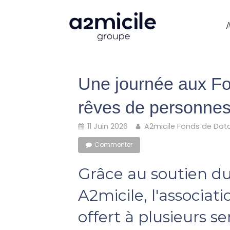
Une journée aux Fol
rêves de personne
11 Juin 2026
A2micile Fonds de Dot
Commenter
Grâce au soutien d
A2micile, l'associat
offert à plusieurs s