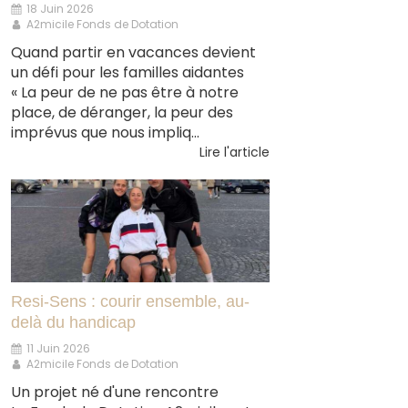
18 Juin 2026
A2micile Fonds de Dotation
Quand partir en vacances devient
un défi pour les familles aidantes
« La peur de ne pas être à notre
place, de déranger, la peur des
imprévus que nous impliq...
Lire l'article
Resi-Sens : courir ensemble, au-
delà du handicap
11 Juin 2026
A2micile Fonds de Dotation
Un projet né d'une rencontre