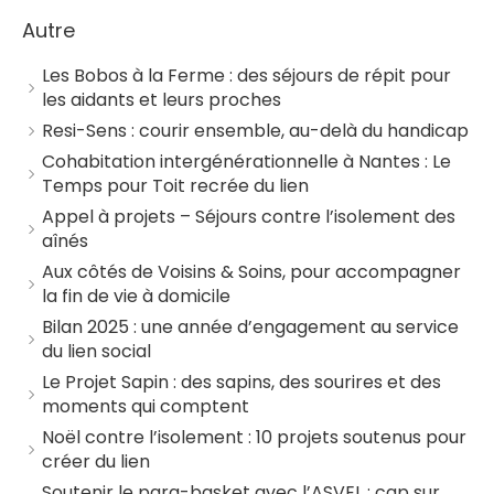
Autre
Les Bobos à la Ferme : des séjours de répit pour
les aidants et leurs proches
Resi-Sens : courir ensemble, au-delà du handicap
Cohabitation intergénérationnelle à Nantes : Le
Temps pour Toit recrée du lien
Appel à projets – Séjours contre l’isolement des
aînés
Aux côtés de Voisins & Soins, pour accompagner
la fin de vie à domicile
Bilan 2025 : une année d’engagement au service
du lien social
Le Projet Sapin : des sapins, des sourires et des
moments qui comptent
Noël contre l’isolement : 10 projets soutenus pour
créer du lien
Soutenir le para-basket avec l’ASVEL : cap sur