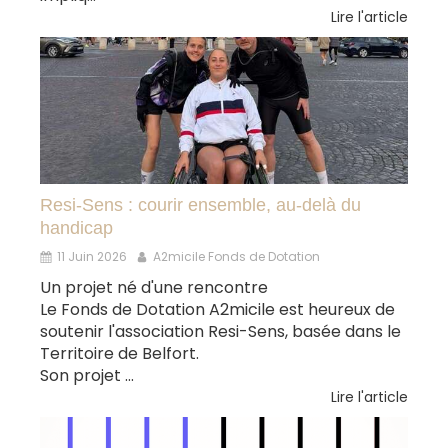
Lire l'article
Resi-Sens : courir ensemble, au-delà du
handicap
11 Juin 2026
A2micile Fonds de Dotation
Un projet né d'une rencontre
Le Fonds de Dotation A2micile est heureux de
soutenir l'association Resi-Sens, basée dans le
Territoire de Belfort.
Son projet ...
Lire l'article