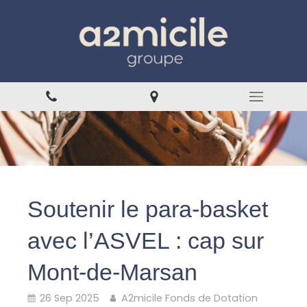
Soutenir le para-basket
avec l’ASVEL : cap sur
Mont-de-Marsan
26 Sep 2025
A2micile Fonds de Dotation